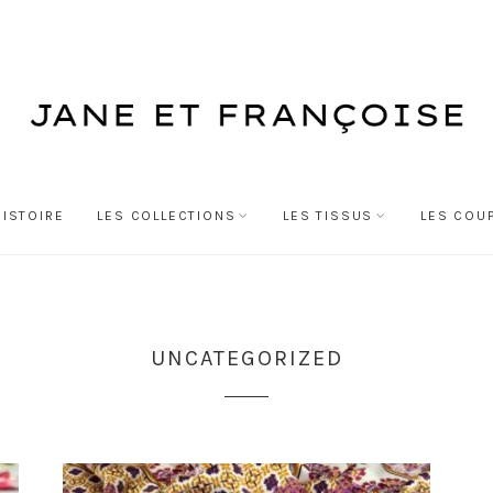
HISTOIRE
LES COLLECTIONS
LES TISSUS
LES COU
UNCATEGORIZED