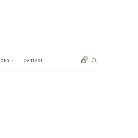
0
Cart
SEARCH
PONS
CONTACT