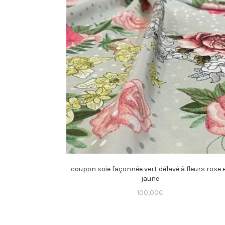
coupon soie façonnée vert délavé à fleurs rose 
jaune
100,00
€