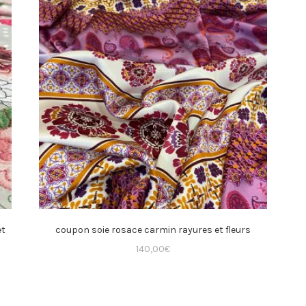
et
coupon soie rosace carmin rayures et fleurs
140,00
€