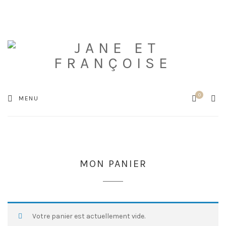
0
Cart
SEA
MENU
MON PANIER
Votre panier est actuellement vide.