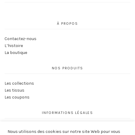
À PROPOS
Contactez-nous
L’histoire
La boutique
NOS PRODUITS
Les collections
Les tissus
Les coupons
INFORMATIONS LÉGALES
Conditions générales de vente
Nous utilisons des cookies sur notre site Web pour vous
Politique de Confidentialité