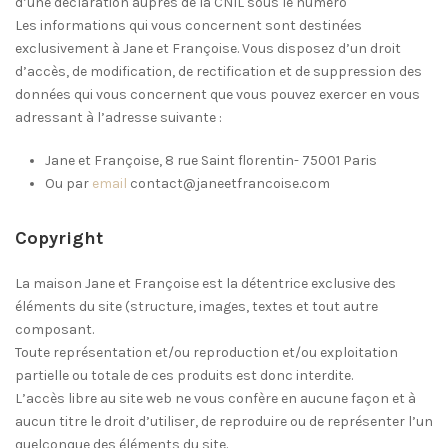
d’une déclaration auprès de la CNIL sous le numéro
Les informations qui vous concernent sont destinées
exclusivement à Jane et Françoise. Vous disposez d’un droit
d’accès, de modification, de rectification et de suppression des
données qui vous concernent que vous pouvez exercer en vous
adressant à l’adresse suivante :
Jane et Françoise, 8 rue Saint florentin- 75001 Paris
Ou par
email
contact@janeetfrancoise.com
Copyright
La maison Jane et Françoise est la détentrice exclusive des
éléments du site (structure, images, textes et tout autre
composant.
Toute représentation et/ou reproduction et/ou exploitation
partielle ou totale de ces produits est donc interdite.
L’accès libre au site web ne vous confère en aucune façon et à
aucun titre le droit d’utiliser, de reproduire ou de représenter l’un
quelconque des éléments du site.