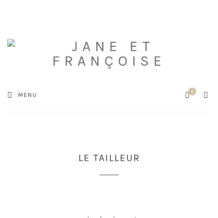
0
Cart
SEA
MENU
LE TAILLEUR