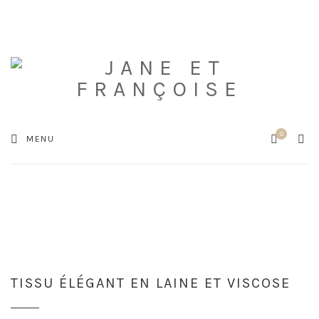
0
Cart
SEA
MENU
TISSU ÉLÉGANT EN LAINE ET VISCOSE