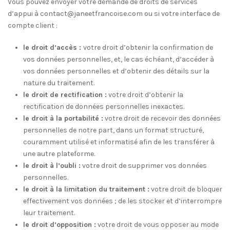
Vous pouvez envoyer votre demande de droits de services
d’appui à contact@janeetfrancoise.com ou si votre interface de
compte client :
le droit d’accès :
votre droit d’obtenir la confirmation de
vos données personnelles, et, le cas échéant, d’accéder à
vos données personnelles et d’obtenir des détails sur la
nature du traitement.
le droit de rectification :
votre droit d’obtenir la
rectification de données personnelles inexactes.
le droit à la portabilité :
votre droit de recevoir des données
personnelles de notre part, dans un format structuré,
couramment utilisé et informatisé afin de les transférer à
une autre plateforme.
le droit à l’oubli :
votre droit de supprimer vos données
personnelles.
le droit à la limitation du traitement :
votre droit de bloquer
effectivement vos données ; de les stocker et d’interrompre
leur traitement.
le droit d’opposition :
votre droit de vous opposer au mode