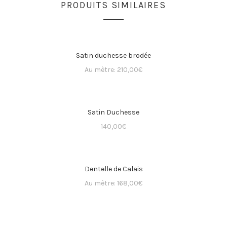
PRODUITS SIMILAIRES
Satin duchesse brodée
Au mètre:
210,00
€
Satin Duchesse
140,00
€
Dentelle de Calais
Au mètre:
168,00
€