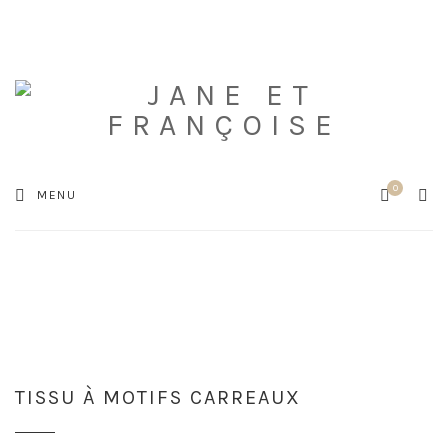
0
Cart
SEA
MENU
TISSU À MOTIFS CARREAUX