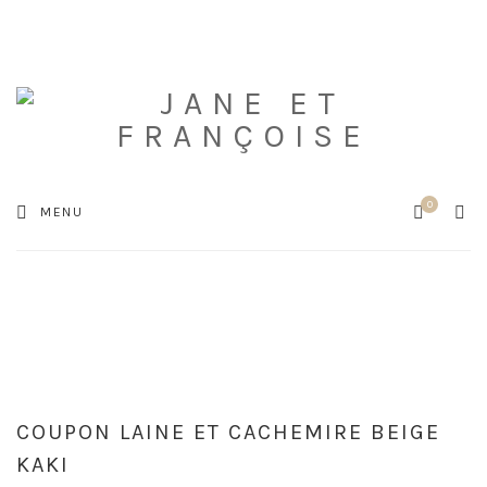
0
Cart
SEA
MENU
COUPON LAINE ET CACHEMIRE BEIGE
KAKI