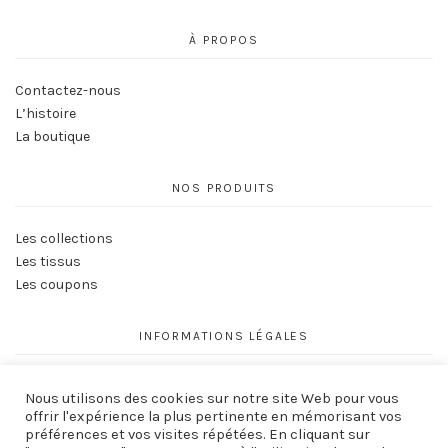
À PROPOS
Contactez-nous
L’histoire
La boutique
NOS PRODUITS
Les collections
Les tissus
Les coupons
INFORMATIONS LÉGALES
Conditions générales de vente
Nous utilisons des cookies sur notre site Web pour vous
Politique de Confidentialité
offrir l'expérience la plus pertinente en mémorisant vos
Mentions légales
préférences et vos visites répétées. En cliquant sur