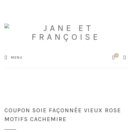
0
Cart
SEA
MENU
COUPON SOIE FAÇONNÉE VIEUX ROSE
MOTIFS CACHEMIRE