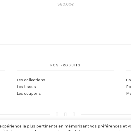
380,00
€
NOS PRODUITS
Les collections
Co
Les tissus
Po
Les coupons
Me
 l'expérience la plus pertinente en mémorisant vos préférences et v