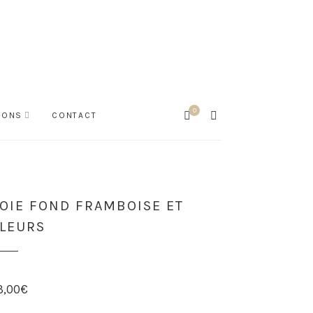
0
Cart
SEARCH
PONS
CONTACT
OIE FOND FRAMBOISE ET
LEURS
3,00
€