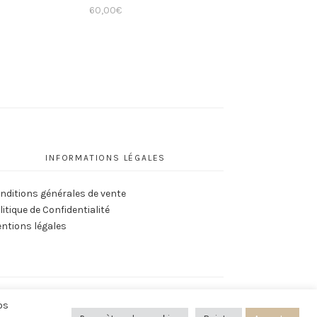
60,00
€
INFORMATIONS LÉGALES
nditions générales de vente
litique de Confidentialité
ntions légales
os