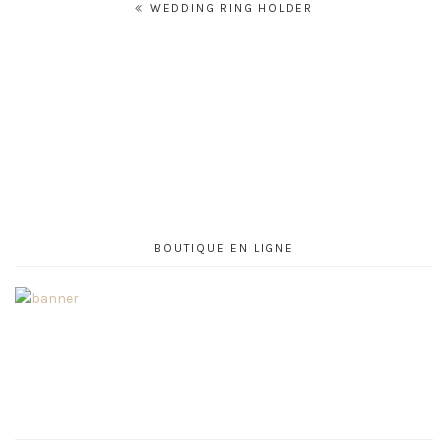
Navigation
WEDDING RING HOLDER
de
l’article
BOUTIQUE EN LIGNE