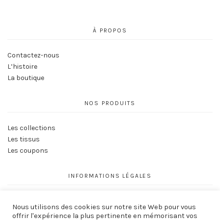
À PROPOS
Contactez-nous
L’histoire
La boutique
NOS PRODUITS
Les collections
Les tissus
Les coupons
INFORMATIONS LÉGALES
Conditions générales de vente
Nous utilisons des cookies sur notre site Web pour vous
Politique de Confidentialité
offrir l'expérience la plus pertinente en mémorisant vos