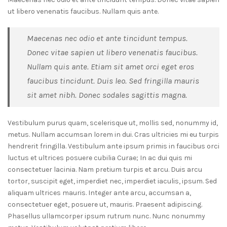
ut libero venenatis faucibus. Nullam quis ante.
Maecenas nec odio et ante tincidunt tempus.
Donec vitae sapien ut libero venenatis faucibus.
Nullam quis ante. Etiam sit amet orci eget eros
faucibus tincidunt. Duis leo. Sed fringilla mauris
sit amet nibh. Donec sodales sagittis magna.
Vestibulum purus quam, scelerisque ut, mollis sed, nonummy id,
metus. Nullam accumsan lorem in dui. Cras ultricies mi eu turpis
hendrerit fringilla. Vestibulum ante ipsum primis in faucibus orci
luctus et ultrices posuere cubilia Curae; In ac dui quis mi
consectetuer lacinia. Nam pretium turpis et arcu. Duis arcu
tortor, suscipit eget, imperdiet nec, imperdiet iaculis, ipsum. Sed
aliquam ultrices mauris. Integer ante arcu, accumsan a,
consectetuer eget, posuere ut, mauris. Praesent adipiscing.
Phasellus ullamcorper ipsum rutrum nunc. Nunc nonummy